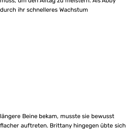
muss, um den Alltag zu meistern. Als Abby
durch ihr schnelleres Wachstum
längere Beine bekam, musste sie bewusst
flacher auftreten. Brittany hingegen übte sich