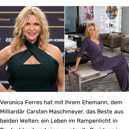
Veronica Ferres hat mit ihrem Ehemann, dem
Milliardär Carsten Maschmeyer, das Beste aus
beiden Welten: ein Leben im Rampenlicht in